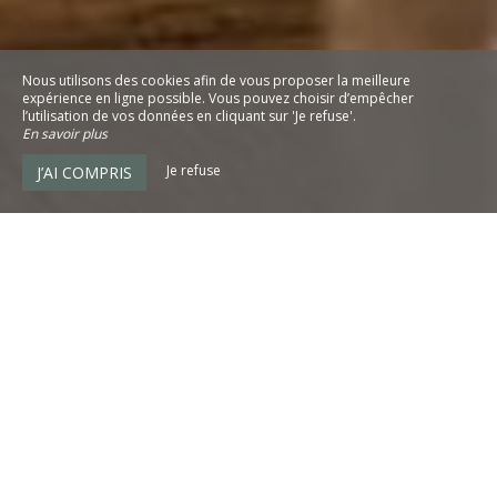
Nous utilisons des cookies afin de vous proposer la meilleure
expérience en ligne possible. Vous pouvez choisir d’empêcher
l’utilisation de vos données en cliquant sur 'Je refuse'.
En savoir plus
Je refuse
J’AI COMPRIS