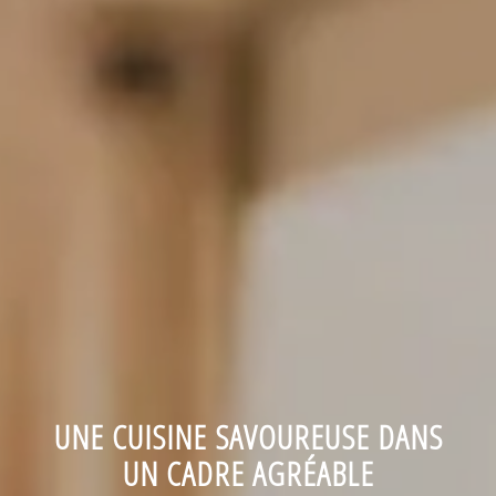
UNE CUISINE SAVOUREUSE DANS
UN CADRE AGRÉABLE